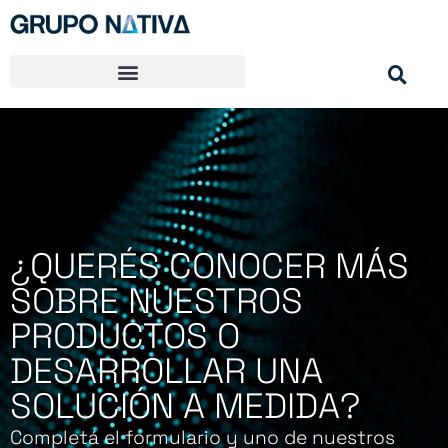
Ir
al
contenido
¿QUERÉS CONOCER MÁS
SOBRE NUESTROS
PRODUCTOS O
DESARROLLAR UNA
SOLUCIÓN A MEDIDA?
Completá el formulario y uno de nuestros