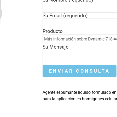
Su Email (requerido)
Producto
Su Mensaje
Agente espumante líquido formulado en b
para la aplicación en hormigones celula