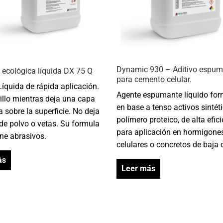
Dynamic 930 – Aditivo espum
 ecológica líquida DX 75 Q
para cemento celular.
Líquida de rápida aplicación.
Agente espumante líquido fo
illo mientras deja una capa
en base a tenso activos sintét
a sobre la superficie. No deja
polímero proteico, de alta efic
de polvo o vetas. Su formula
para aplicación en hormigone
ne abrasivos.
celulares o concretos de baja 
ás
Leer más