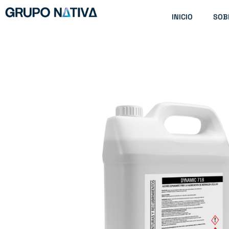
Ir
INICIO
SOB
al
contenido