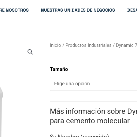
RE NOSOTROS
NUESTRAS UNIDADES DE NEGOCIOS
DES
Inicio
/
Productos Industriales
/ Dynamic 7
Tamaño
Más información sobre Dy
para cemento molecular
Su Nombre (requerido)