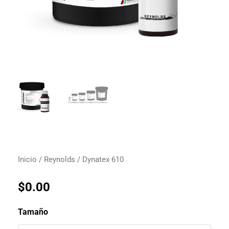
Inicio
/
Reynolds
/ Dynatex 610
$
0.00
Tamaño