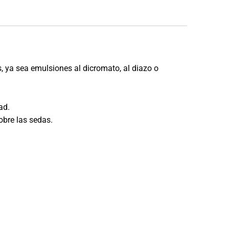
, ya sea emulsiones al dicromato, al diazo o
ad.
obre las sedas.