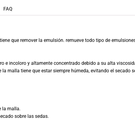
FAQ
 tiene que remover la emulsión. remueve todo tipo de emulsiones
oro e incoloro y altamente concentrado debido a su alta viscosid
 la malla tiene que estar siempre húmeda, evitando el secado s
 la malla.
 secado sobre las sedas.