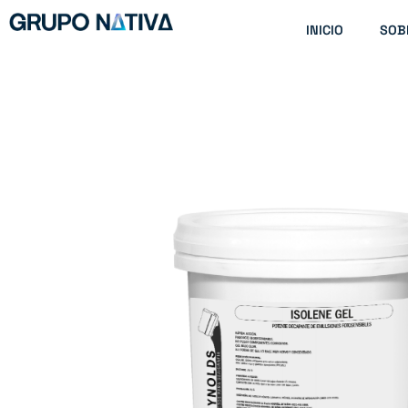
Ir
INICIO
SOB
al
contenido