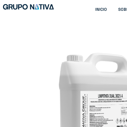
Ir
INICIO
SOB
al
contenido