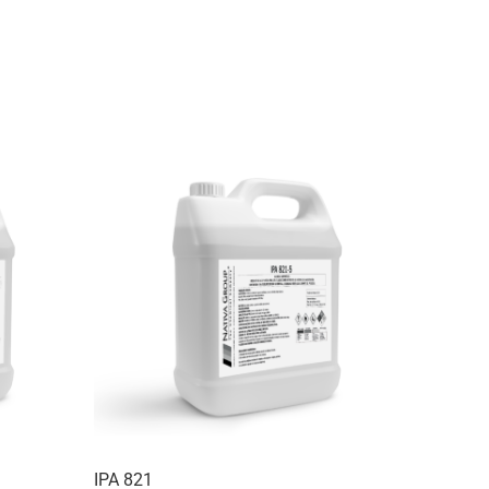
IPA 821