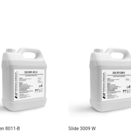
een 8011-B
Slide 3009 W