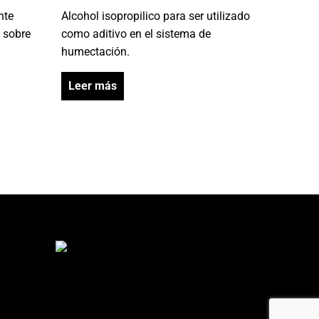
nte
Alcohol isopropilico para ser utilizado
 sobre
como aditivo en el sistema de
humectación.
Leer más