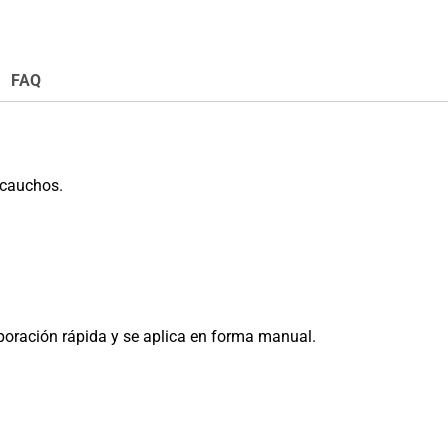
FAQ
y cauchos.
aporación rápida y se aplica en forma manual.