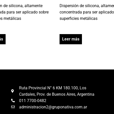
n de silicona, altamente
Dispersión de silicona, altame
ada para ser aplicado sobre
concentrada para ser aplicado
es metálicas
superficies metálicas
ás
Leer más
Ruta Provincial N° 6 KM 180.100, Los
Cardales, Prov. de Buenos Aires, Argentina
011 7700-0482
administracion2@gruponativa.com.ar