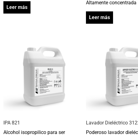
Altamente concentrada
Leer más
Leer más
IPA 821
Lavador Dieléctrico 312
Alcohol isopropilico para ser
Poderoso lavador dieléc