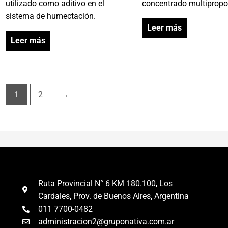
utilizado como aditivo en el
concentrado multipropo
sistema de humectación.
Leer más
Leer más
1
2
→
Ruta Provincial N° 6 KM 180.100, Los
Cardales, Prov. de Buenos Aires, Argentina
011 7700-0482
administracion2@gruponativa.com.ar