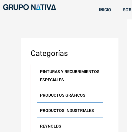
Ir
INICIO
SOB
al
contenido
Categorías
PINTURAS Y RECUBRIMIENTOS
ESPECIALES
PRODUCTOS GRÁFICOS
PRODUCTOS INDUSTRIALES
REYNOLDS