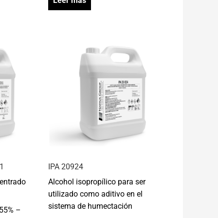
Leer más
11
IPA 20924
centrado
Alcohol isopropílico para ser
utilizado como aditivo en el
sistema de humectación
 55% –