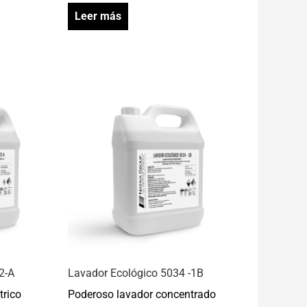
Leer más
2-A
Lavador Ecológico 5034 -1B
trico
Poderoso lavador concentrado