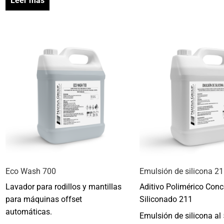
Leer más
Eco Wash 700
Emulsión de silicona 2
Lavador para rodillos y mantillas
Aditivo Polimérico Con
para máquinas offset
Siliconado 211
automáticas.
Emulsión de silicona al