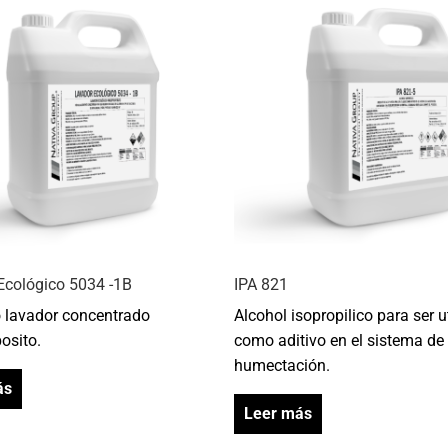
Ecológico 5034 -1B
IPA 821
 lavador concentrado
Alcohol isopropilico para ser u
osito.
como aditivo en el sistema de
humectación.
ás
Leer más