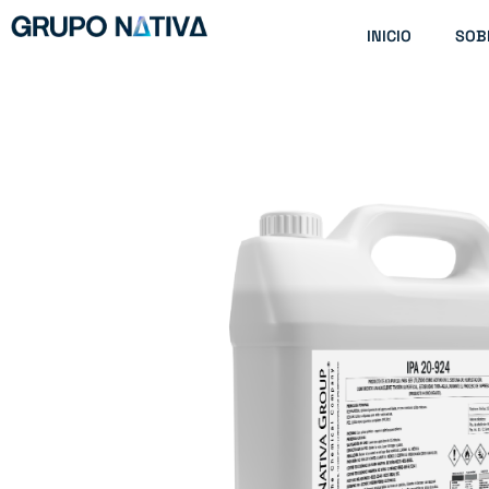
Ir
INICIO
SOB
al
contenido