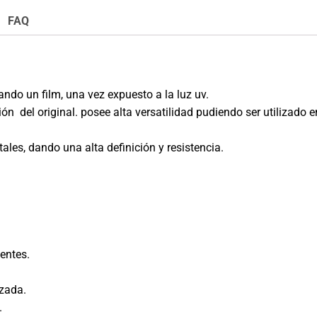
FAQ
jando un film, una vez expuesto a la luz uv.
ión del original. posee alta versatilidad pudiendo ser utilizado
tales, dando una alta definición y resistencia.
entes.
izada.
.