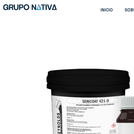
Ir
INICIO
SOB
al
contenido