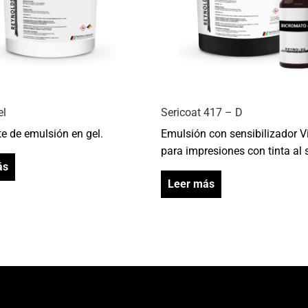
el
Sericoat 417 – D
e de emulsión en gel.
Emulsión con sensibilizador Vi
para impresiones con tinta al 
ás
Leer más